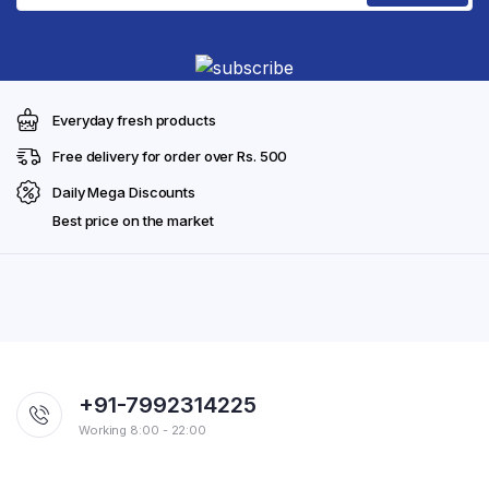
Everyday fresh products
Free delivery for order over Rs. 500
Daily Mega Discounts
Best price on the market
+91-7992314225
Working 8:00 - 22:00