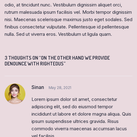
odio, at tincidunt nunc. Vestibulum dignissim aliquet orci,
rutrum malesuada ipsum facilisis vel. Morbi tempor dignissim
nisi. Maecenas scelerisque maximus justo eget sodales. Sed
finibus consectetur vulputate. Pellentesque id pellentesque
nulla. Sed ut viverra eros. Vestibulum ut ligula quam.
3 THOUGHTS ON “ON THE OTHER HAND WE PROVIDE
DENOUNCE WITH RIGHTEOUS”
Sinan
May 28, 2021
Lorem ipsum dolor sit amet, consectetur
adipiscing elit, sed do eiusmod tempor
incididunt ut labore et dolore magna aliqua. Quis
ipsum suspendisse ultrices gravida. Risus
commodo viverra maecenas accumsan lacus
vel facilisis.