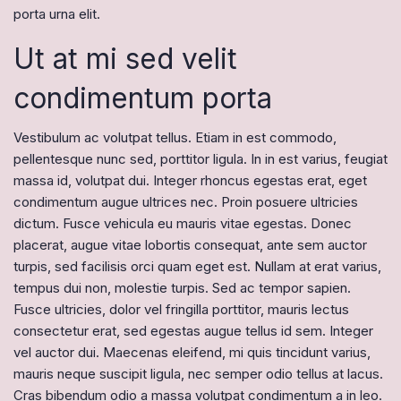
porta urna elit.
Ut at mi sed velit
condimentum porta
Vestibulum ac volutpat tellus. Etiam in est commodo,
pellentesque nunc sed, porttitor ligula. In in est varius, feugiat
massa id, volutpat dui. Integer rhoncus egestas erat, eget
condimentum augue ultrices nec. Proin posuere ultricies
dictum. Fusce vehicula eu mauris vitae egestas. Donec
placerat, augue vitae lobortis consequat, ante sem auctor
turpis, sed facilisis orci quam eget est. Nullam at erat varius,
tempus dui non, molestie turpis. Sed ac tempor sapien.
Fusce ultricies, dolor vel fringilla porttitor, mauris lectus
consectetur erat, sed egestas augue tellus id sem. Integer
vel auctor dui. Maecenas eleifend, mi quis tincidunt varius,
mauris neque suscipit ligula, nec semper odio tellus at lacus.
Cras bibendum odio a massa volutpat condimentum a in leo.