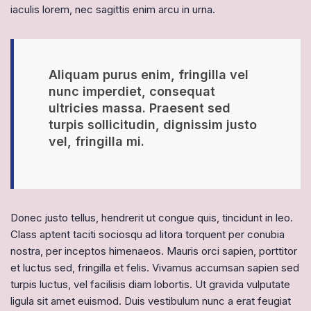
iaculis lorem, nec sagittis enim arcu in urna.
Aliquam purus enim, fringilla vel
nunc imperdiet, consequat
ultricies massa. Praesent sed
turpis sollicitudin, dignissim justo
vel, fringilla mi.
Donec justo tellus, hendrerit ut congue quis, tincidunt in leo.
Class aptent taciti sociosqu ad litora torquent per conubia
nostra, per inceptos himenaeos. Mauris orci sapien, porttitor
et luctus sed, fringilla et felis. Vivamus accumsan sapien sed
turpis luctus, vel facilisis diam lobortis. Ut gravida vulputate
ligula sit amet euismod. Duis vestibulum nunc a erat feugiat